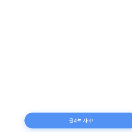
콜라보 시작!