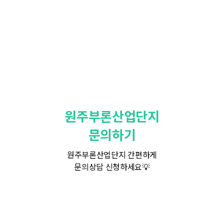
원주부론산업단지
문의하기
원주부론산업단지 간편하게
문의상담 신청하세요💡