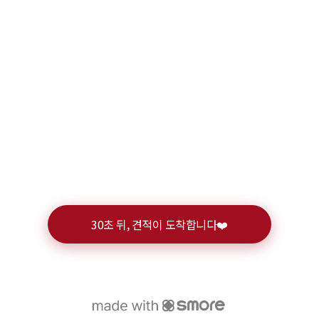
30초 뒤, 견적이 도착합니다❤️