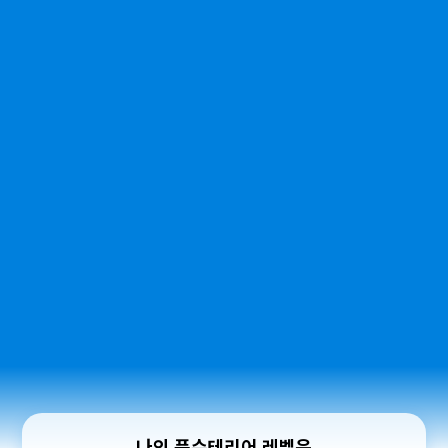
나의 풍수테리어 레벨은