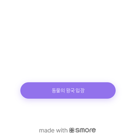
동물의 왕국 입장